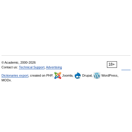
© Academic, 2000-2026
18+
Contact us:
Technical Support
,
Advertising
Dictionaries export
, created on PHP,
Joomla,
Drupal,
WordPress,
MODx.